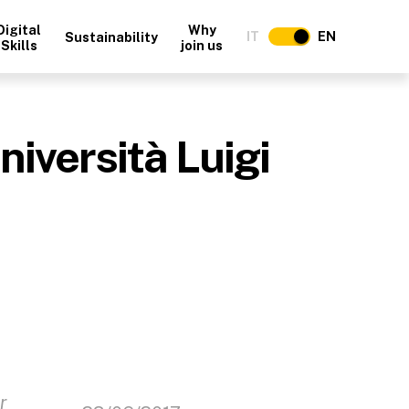
Digital
Why
IT
EN
Sustainability
Skills
join us
iversità Luigi
r