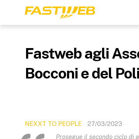
Fastweb agli Asso
Bocconi e del Pol
NEXXT TO PEOPLE
27/03/2023
Prosegue il secondo ciclo di