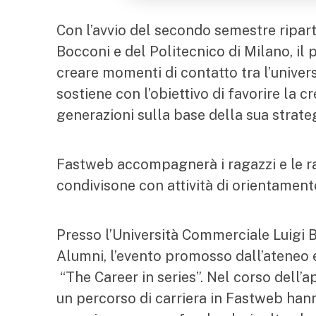
Con l’avvio del secondo semestre ripart
Bocconi e del Politecnico di Milano, i
creare momenti di contatto tra l’unive
sostiene con l’obiettivo di favorire la 
generazioni sulla base della sua strateg
Fastweb accompagnerà i ragazzi e le r
condivisone con attività di orientamento 
Presso l’Università Commerciale Luigi B
Alumni, l’evento promosso dall’ateneo e i
“The Career in series”. Nel corso dell
un percorso di carriera in Fastweb han