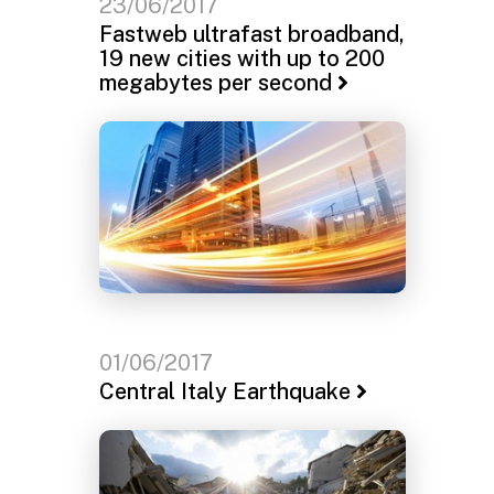
23/06/2017
Fastweb ultrafast broadband,
19 new cities with up to 200
megabytes per second
01/06/2017
Central Italy Earthquake