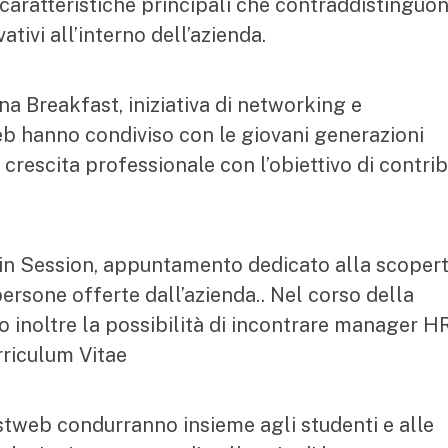
caratteristiche principali che contraddistinguon
ivi all’interno dell’azienda.
na Breakfast, iniziativa di networking e
b hanno condiviso con le giovani generazioni
rescita professionale con l’obiettivo di contrib
-in Session, appuntamento dedicato alla scoper
ersone offerte dall’azienda.. Nel corso della
 inoltre la possibilità di incontrare manager H
rriculum Vitae
stweb condurranno insieme agli studenti e alle