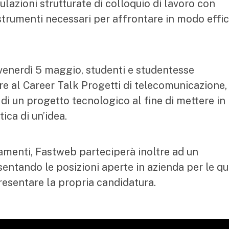
lazioni strutturate di colloquio di lavoro con
li strumenti necessari per affrontare in modo effi
, venerdì 5 maggio, studenti e studentesse
are al Career Talk Progetti di telecomunicazione,
di un progetto tecnologico al fine di mettere in
ica di un’idea.
amenti, Fastweb parteciperà inoltre ad un
entando le posizioni aperte in azienda per le qua
presentare la propria candidatura.