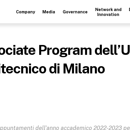
Network and
Company
Media
Governance
Innovation
ciate Program dell’Un
itecnico di Milano
 appuntamenti dell’anno accademico 2022-2023 pe