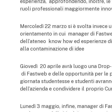
esperienza, approfondendo, inoltre, le 
ruoli professionali maggiormente innovat
Mercoledì 22 marzo si è svolta invece u
orientamento in cui manager di Fastwe
dell’ateneo know how ed esperienze di c
alla contaminazione di idee
Giovedì 20 aprile avrà luogo una Drop
di Fastweb e delle opportunità per le p
giornata studentesse e studenti avranno
dell’azienda e condividere il proprio Cu
Lunedì 3 maggio, infine, manager di Fa