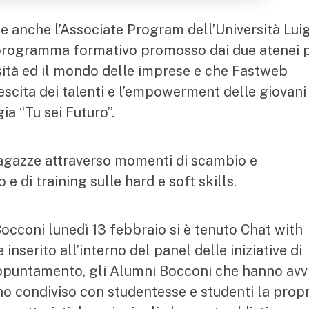
e anche l’Associate Program dell’Università Luig
l programma formativo promosso dai due atenei 
rsità ed il mondo delle imprese e che Fastweb
crescita dei talenti e l’empowerment delle giovani
ia “Tu sei Futuro”.
agazze attraverso momenti di scambio e
e di training sulle hard e soft skills.
occoni lunedì 13 febbraio si è tenuto Chat with
nserito all’interno del panel delle iniziative di
’appuntamento, gli Alumni Bocconi che hanno avv
no condiviso con studentesse e studenti la propr