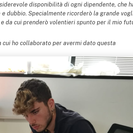
siderevole disponibilità di ogni dipendente, che h
e dubbio. Specialmente ricorderò la grande vogli
e da cui prenderò volentieri spunto per il mio fut
n cui ho collaborato per avermi dato questa