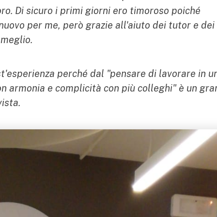
o. Di sicuro i primi giorni ero timoroso poiché
nuovo per me, però grazie all'aiuto dei tutor e dei
 meglio.
t'esperienza perché dal "pensare di lavorare in u
con armonia e complicità con più colleghi" è un gr
ista.