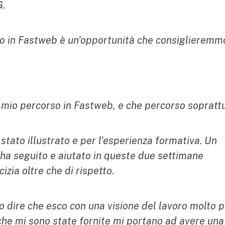
G.
oro in Fastweb è un'opportunità che consiglieremm
 mio percorso in Fastweb, e che percorso soprattu
 stato illustrato e per l'esperienza formativa. Un
i ha seguito e aiutato in queste due settimane
zia oltre che di rispetto.
 dire che esco con una visione del lavoro molto p
che mi sono state fornite mi portano ad avere una