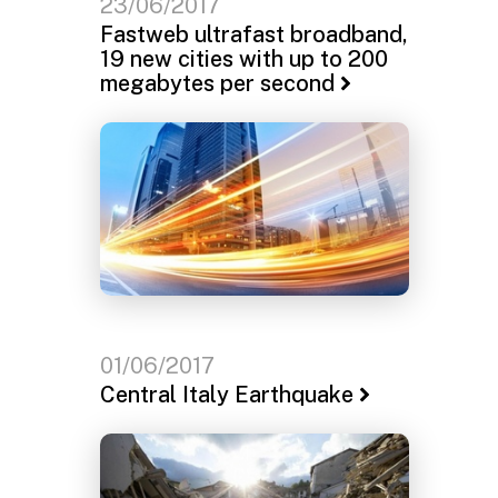
23/06/2017
Fastweb ultrafast broadband,
19 new cities with up to 200
megabytes per second
01/06/2017
Central Italy Earthquake