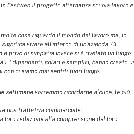
 in Fastweb il progetto alternanza scuola lavoro e
molte cose riguardo il mondo del lavoro ma, in
gnifica vivere all'interno di un'azienda. Ci
e privo di simpatia invece si è rivelato un luogo
li. I dipendenti, solari e semplici, hanno creato u
i non ci siamo mai sentiti fuori luogo.
due settimane vorremmo ricordarne alcune, le più
te una trattativa commerciale;
la loro redazione alla comprensione del loro