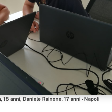
 18 anni, Daniele Rainone, 17 anni - Napoli