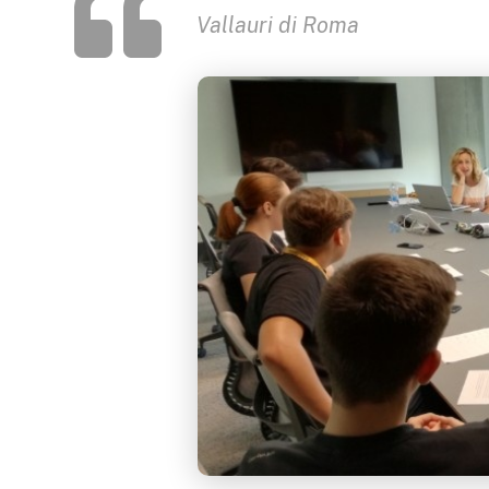
Vallauri di Roma