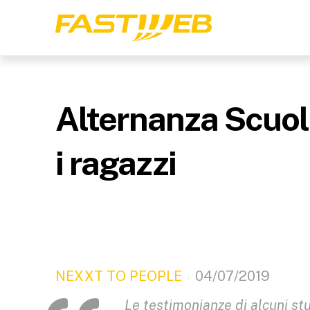
Alternanza Scuol
i ragazzi
NEXXT TO PEOPLE
04/07/2019
Le testimonianze di alcuni stu