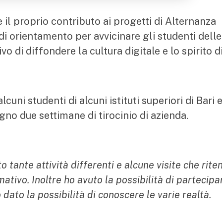
il proprio contributo ai progetti di Alternanza
 orientamento per avvicinare gli studenti delle
o di diffondere la cultura digitale e lo spirito d
cuni studenti di alcuni istituti superiori di Bari 
no due settimane di tirocinio di azienda.
 tante attività differenti e alcune visite che rite
ativo. Inoltre ho avuto la possibilità di partecipa
dato la possibilità di conoscere le varie realtà.