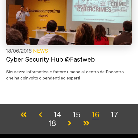
18/06/2018
NEWS
Cyber Security Hub @Fastweb
Sicurezza informatica e fattore umano al centro dell'incontro
che ha coinvolto dipendenti ed esperti
14
15
16
17
18