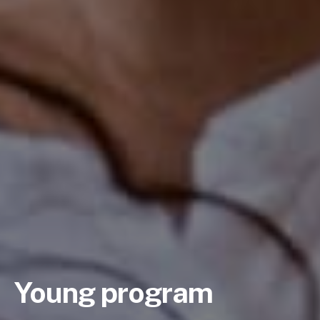
Young program