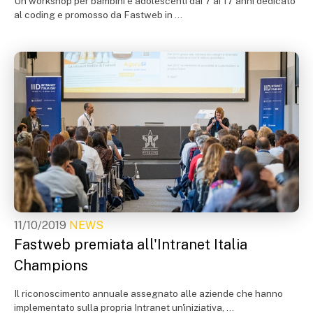
Un workshop per bambini e adolescenti dai 7 ai 17 anni dedicato
al coding e promosso da Fastweb in ...
11/10/2019
NEWS
Fastweb premiata all'Intranet Italia
Champions
Il riconoscimento annuale assegnato alle aziende che hanno
implementato sulla propria Intranet un'iniziativa, ...