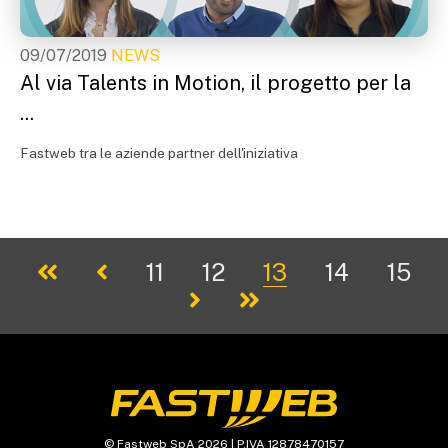
09/07/2019
NEWS
Al via Talents in Motion, il progetto per la
...
Fastweb tra le aziende partner dell'iniziativa
11
12
13
14
15
© Fastweb SpA 2026 | P.IVA 12878470157