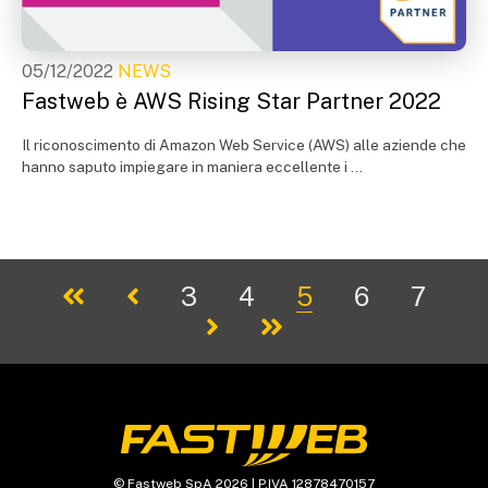
05/12/2022
NEWS
Fastweb è AWS Rising Star Partner 2022
Il riconoscimento di Amazon Web Service (AWS) alle aziende che
hanno saputo impiegare in maniera eccellente i ...
3
4
5
6
7
© Fastweb SpA 2026 | P.IVA 12878470157