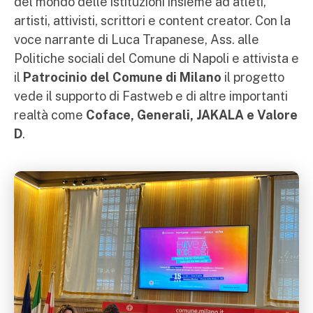
del mondo delle istituzioni insieme ad atleti,
artisti, attivisti, scrittori e content creator. Con la
voce narrante di Luca Trapanese, Ass. alle
Politiche sociali del Comune di Napoli e attivista e
il
Patrocinio
del Comune di Milano
il progetto
vede il supporto di Fastweb e di altre importanti
realtà come
Coface, Generali, JAKALA e Valore
D
.