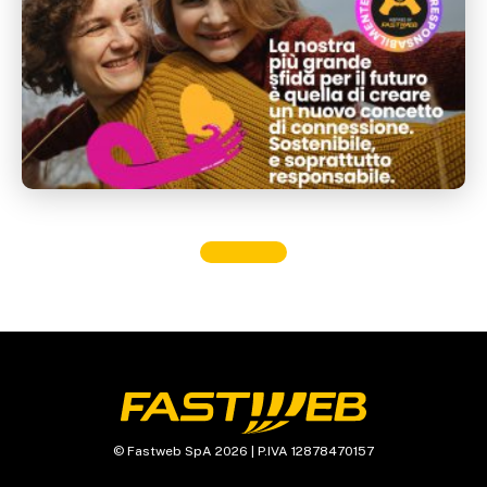
© Fastweb SpA 2026 | P.IVA 12878470157