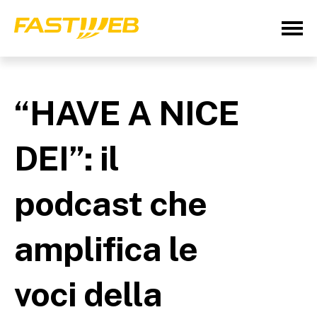
“HAVE A NICE
DEI”: il
podcast che
amplifica le
voci della