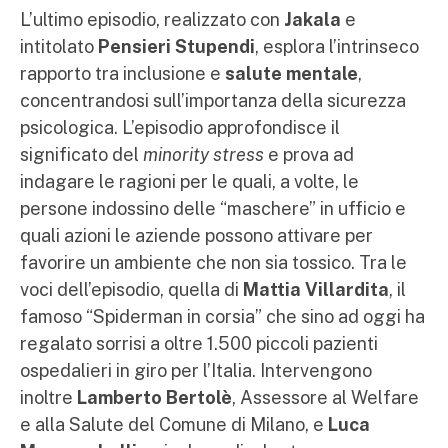
L’ultimo episodio, realizzato con
Jakala
e
intitolato
Pensieri Stupendi
, esplora l’intrinseco
rapporto tra inclusione e
salute mentale
,
concentrandosi sull’importanza della sicurezza
psicologica. L’episodio approfondisce il
significato del
minority stress
e prova ad
indagare le ragioni per le quali, a volte, le
persone indossino delle “maschere” in ufficio e
quali azioni le aziende possono attivare per
favorire un ambiente che non sia tossico. Tra le
voci dell’episodio, quella di
Mattia Villardita
, il
famoso “Spiderman in corsia” che sino ad oggi ha
regalato sorrisi a oltre 1.500 piccoli pazienti
ospedalieri in giro per l’Italia. Intervengono
inoltre
Lamberto Bertolè
, Assessore al Welfare
e alla Salute del Comune di Milano, e
Luca