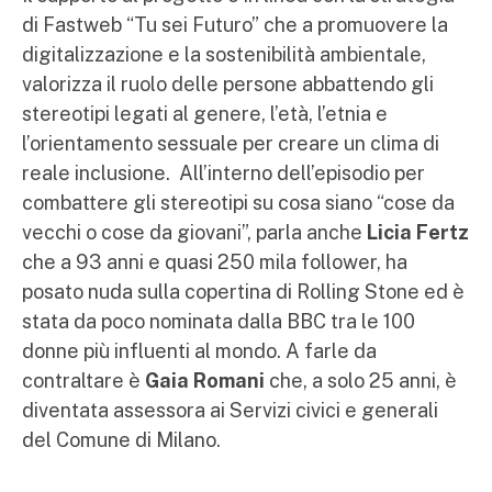
di Fastweb “Tu sei Futuro” che a promuovere la
digitalizzazione e la sostenibilità ambientale,
valorizza
il ruolo delle persone abbattendo gli
stereotipi legati al genere, l’età, l’etnia e
l’orientamento sessuale per creare un clima di
reale inclusione.
All’interno dell’episodio
p
er
combattere gli stereotipi su cosa siano “cose da
vecchi o cose da giovani”, parla anche
Licia Fertz
che a 93 anni e quasi 250 mila follower, ha
posato nuda sulla copertina di Rolling Stone ed è
stata da poco nominata dalla BBC tra le 100
donne più influenti al mondo. A farle da
contraltare è
Gaia Romani
che, a solo 25 anni, è
diventata assessora ai Servizi civici e generali
del Comune di Milano.