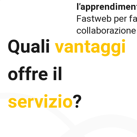
l’apprendiment
Fastweb per faci
collaborazione
Quali
vantaggi
offre il
servizio
?