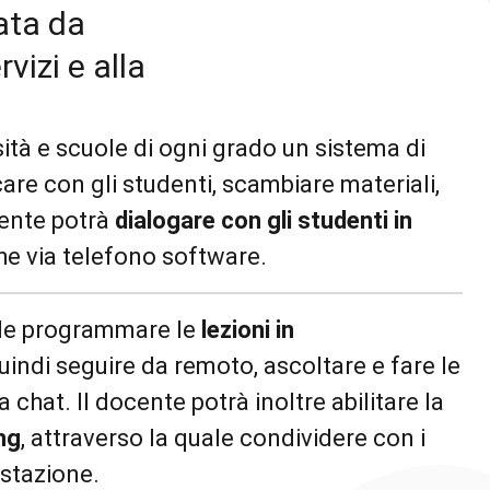
zata da
vizi e alla
ità e scuole di ogni grado un sistema di
re con gli studenti, scambiare materiali,
cente potrà
dialogare con gli studenti in
 che via telefono software.
ibile programmare le
lezioni in
quindi seguire da remoto, ascoltare e fare le
hat. Il docente potrà inoltre abilitare la
ng
, attraverso la quale condividere con i
ostazione.