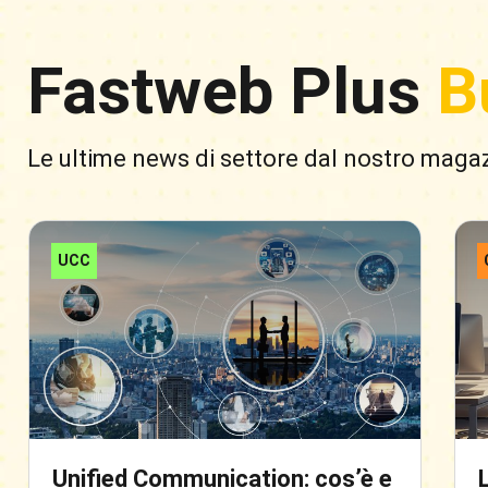
Fastweb Plus
B
Le ultime news di settore dal nostro maga
UCC
Unified Communication: cos’è e