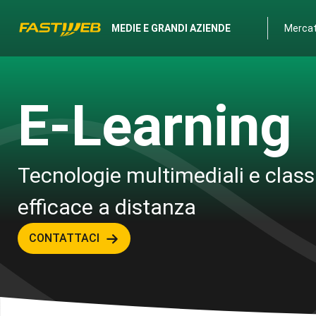
MEDIE E GRANDI AZIENDE
Mercati
E-Learning
Tecnologie multimediali e classi
efficace a distanza
CONTATTACI
E-LEARNING è 