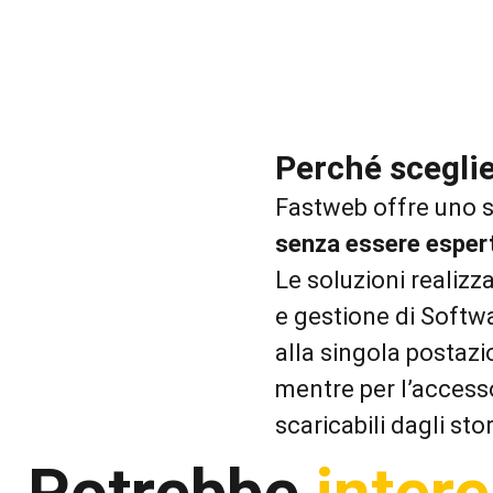
Perché scegli
Fastweb offre uno s
senza essere espert
Le soluzioni realizz
e gestione di Softwa
alla singola postaz
mentre per l’accesso 
scaricabili dagli stor
Potrebbe
intere