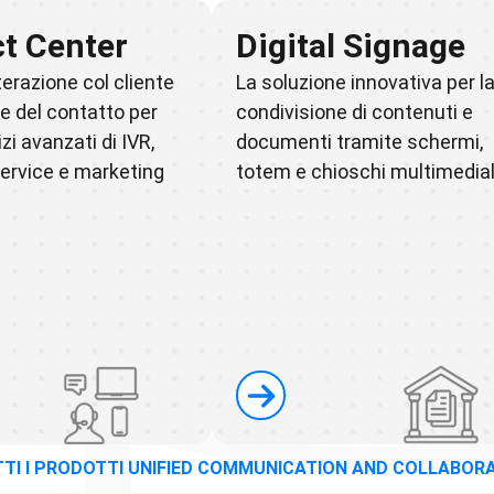
t Center
Digital Signage
nterazione col cliente
La soluzione innovativa per l
ne del contatto per
condivisione di contenuti e
zi avanzati di IVR,
documenti tramite schermi,
ervice e marketing
totem e chioschi multimedial
TTI I PRODOTTI UNIFIED COMMUNICATION AND COLLABOR