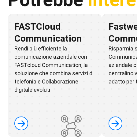
FASTCloud
Fastwe
Communication
Commu
Rendi più efficiente la
Risparmia s
comunicazione aziendale con
Communicat
FASTcloud Communication, la
aziendale co
soluzione che combina servizi di
centralino v
telefonia e Collaborazione
adatto per 
digitale evoluti