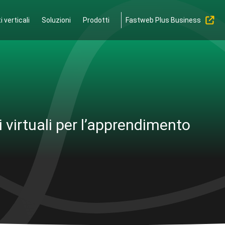
 verticali
Soluzioni
Prodotti
Fastweb Plus Business
 virtuali per l’apprendimento
una suite di
tecnologie multimedi