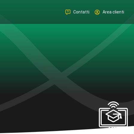
Contatti
Area clienti
ali per