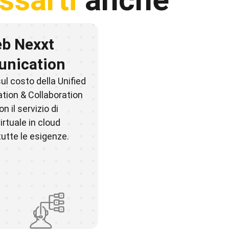
b Nexxt
nication
ul costo della Unified
ion & Collaboration
n il servizio di
irtuale in cloud
tutte le esigenze.