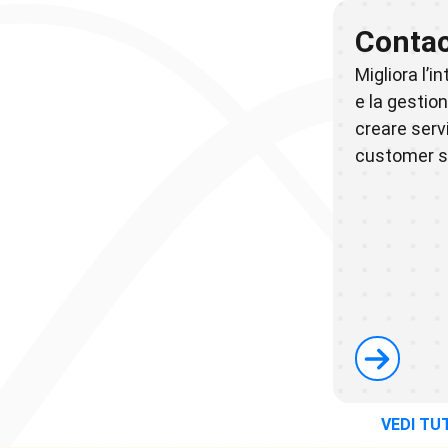
Contac
Migliora l’i
e la gestio
creare servi
customer s
VEDI TU