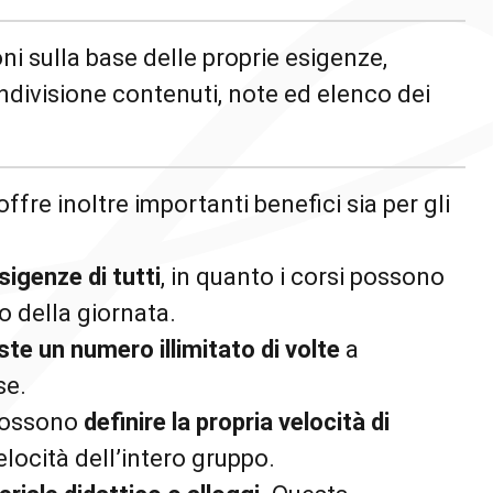
oni sulla base delle proprie esigenze,
divisione contenuti, note ed elenco dei
offre inoltre importanti benefici sia per gli
sigenze di tutti
, in quanto i corsi possono
o della giornata.
iste un numero illimitato di volte
a
se.
 possono
definire la propria velocità di
velocità dell’intero gruppo.