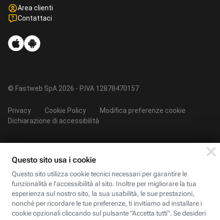
Area clienti
Contattaci
Mobile
© Fastweb SpA 2026 - P.IVA 12878470157
Privacy
Cookie Policy
Modifica preferenze cookie
Dichiarazione di accessibilità