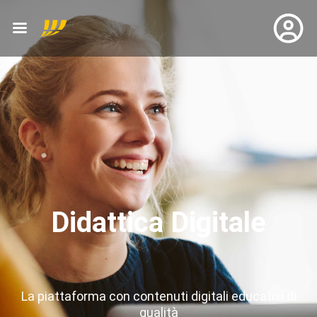
Didattica Digitale
La piattaforma con contenuti digitali educativi di
qualità