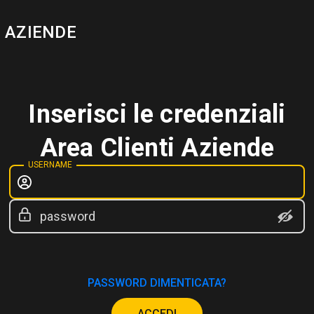
I AZIENDE
Inserisci le credenziali
Area Clienti Aziende
USERNAME
password
PASSWORD DIMENTICATA?
ACCEDI